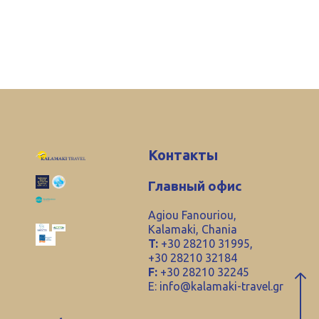
Контакты
Главный офис
Agiou Fanouriou,
Kalamaki, Chania
T:
+30 28210 31995,
+30 28210 32184
F:
+30 28210 32245
E:
info@kalamaki-travel.gr