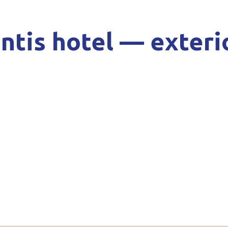
antis hotel — exteri