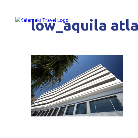
low_aquila atl