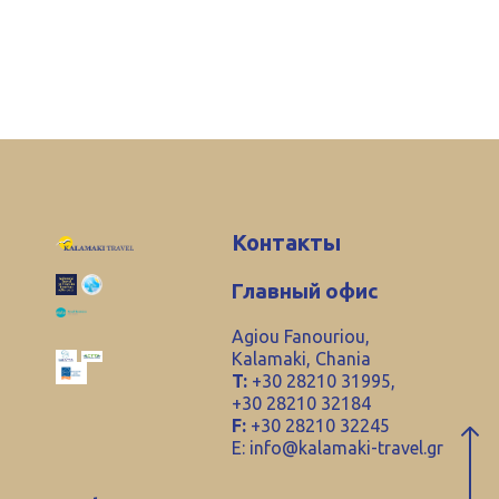
Контакты
Главный офис
Agiou Fanouriou,
Kalamaki, Chania
T:
+30 28210 31995,
+30 28210 32184
F:
+30 28210 32245
E:
info@kalamaki-travel.gr