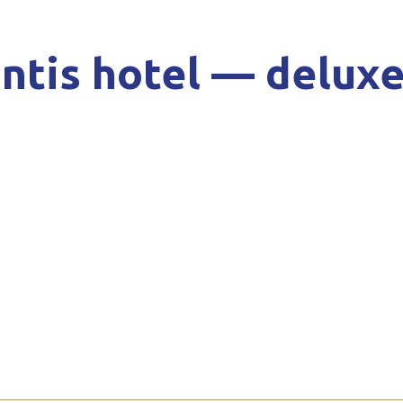
antis hotel — delux