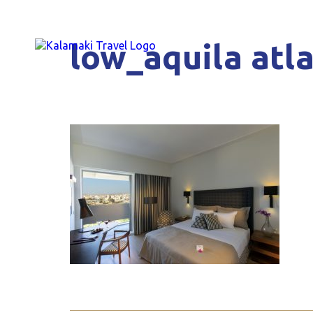
low_aquila atl