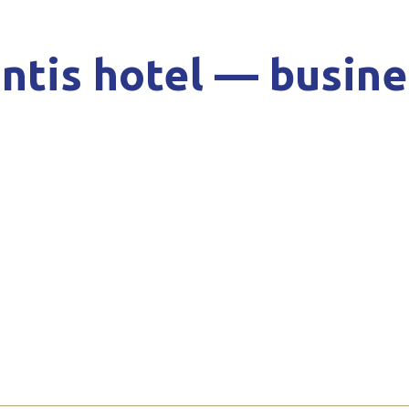
antis hotel — busin