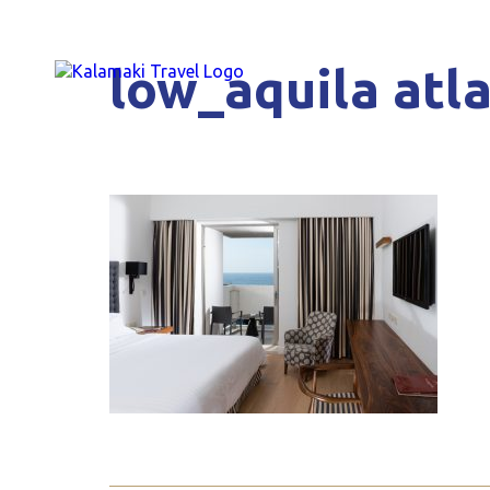
low_aquila atl