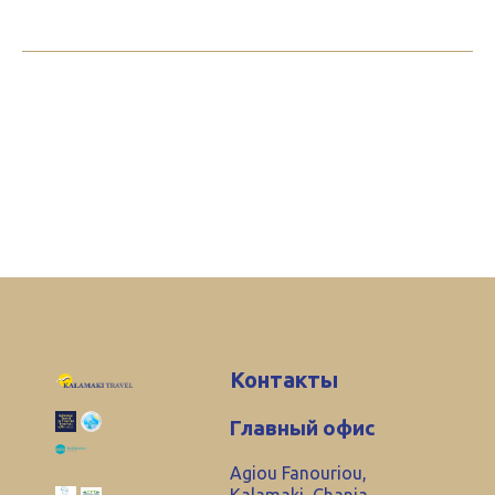
Контакты
Главный офис
Agiou Fanouriou,