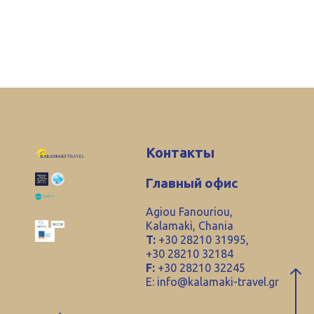
Контакты
Главный офис
Agiou Fanouriou,
Kalamaki, Chania
T:
+30 28210 31995,
+30 28210 32184
F:
+30 28210 32245
E:
info@kalamaki-travel.gr