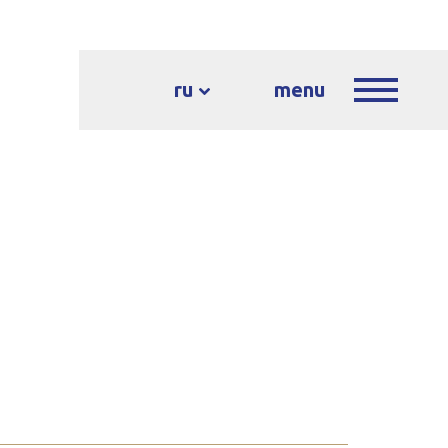
ru
menu