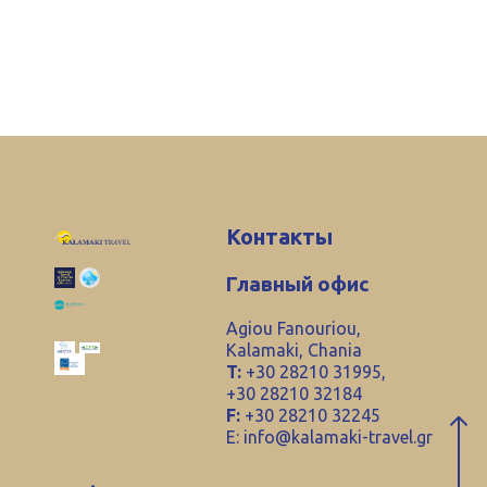
Контакты
Главный офис
Agiou Fanouriou,
Kalamaki, Chania
T:
+30 28210 31995,
+30 28210 32184
F:
+30 28210 32245
E:
info@kalamaki-travel.gr