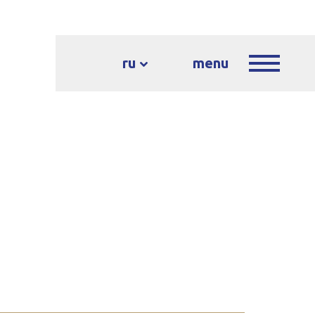
ru
menu