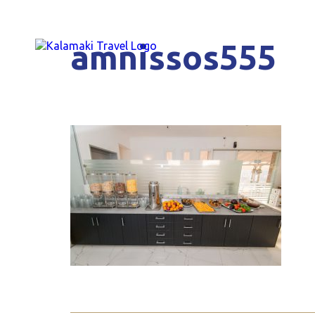
amnissos555