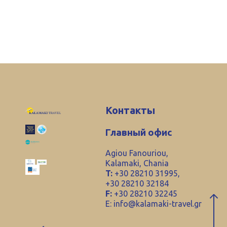
Контакты
Главный офис
Agiou Fanouriou,
Kalamaki, Chania
T:
+30 28210 31995,
+30 28210 32184
F:
+30 28210 32245
E:
info@kalamaki-travel.gr