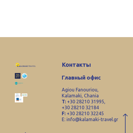
Контакты
Главный офис
Agiou Fanouriou,
Kalamaki, Chania
T:
+30 28210 31995,
+30 28210 32184
F:
+30 28210 32245
E:
info@kalamaki-travel.gr