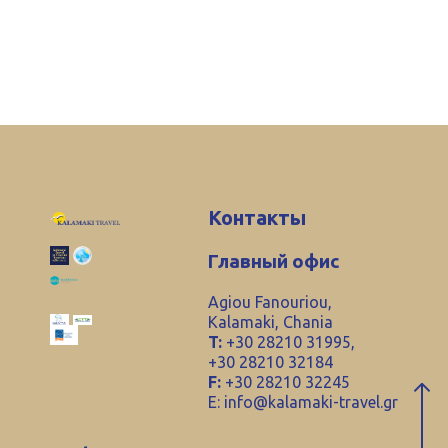
Контакты
Главный офис
Agiou Fanouriou,
Kalamaki, Chania
T:
+30 28210 31995,
+30 28210 32184
F:
+30 28210 32245
E:
info@kalamaki-travel.gr