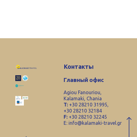
Контакты
Главный офис
Agiou Fanouriou,
Kalamaki, Chania
T:
+30 28210 31995,
+30 28210 32184
F:
+30 28210 32245
E:
info@kalamaki-travel.gr