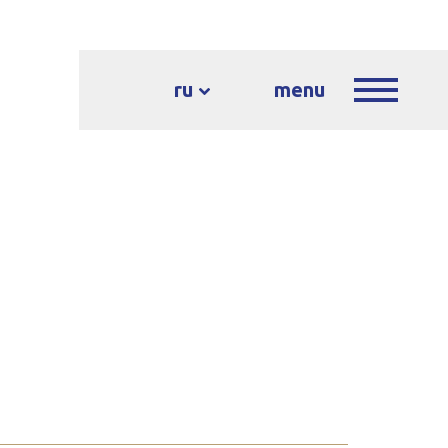
ru
menu