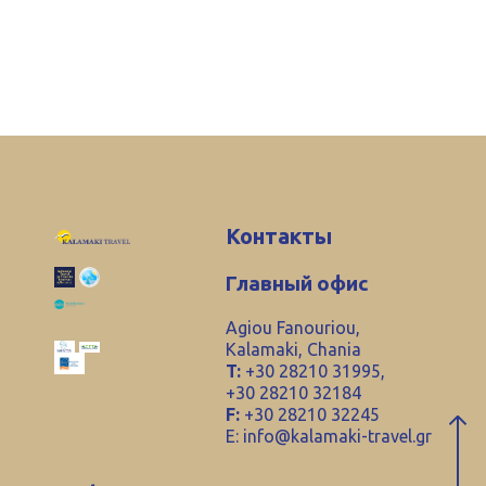
Контакты
Главный офис
Agiou Fanouriou,
Kalamaki, Chania
T:
+30 28210 31995,
+30 28210 32184
F:
+30 28210 32245
E:
info@kalamaki-travel.gr