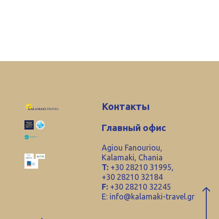
Контакты
Главный офис
Agiou Fanouriou,
Kalamaki, Chania
T:
+30 28210 31995,
+30 28210 32184
F:
+30 28210 32245
E:
info@kalamaki-travel.gr