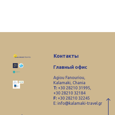
Контакты
Главный офис
Agiou Fanouriou,
Kalamaki, Chania
T:
+30 28210 31995,
+30 28210 32184
F:
+30 28210 32245
E:
info@kalamaki-travel.gr