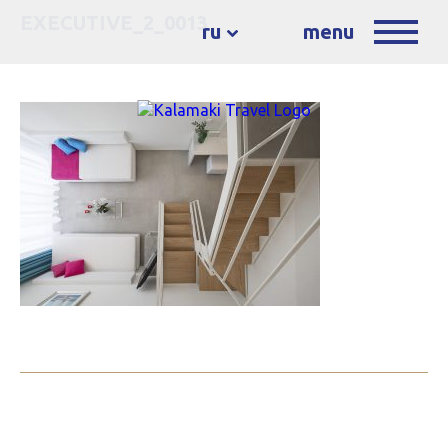
EXECUTIVE_2_0013
ru
menu