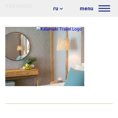
PKPH0009
ru
menu