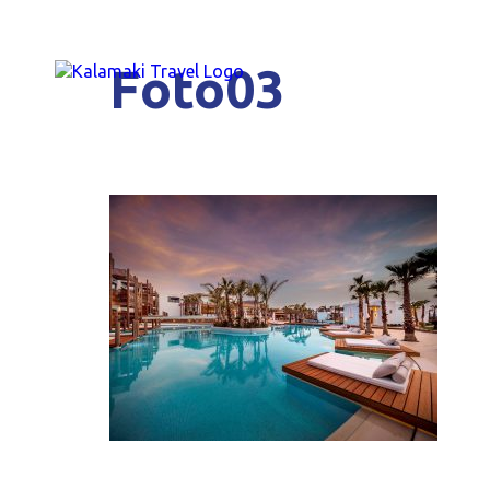
Foto03