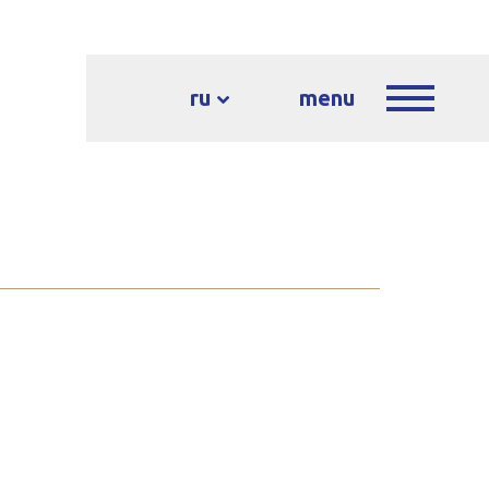
ru
menu