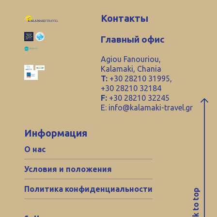
Контакты
Главный офис
Agiou Fanouriou,
Kalamaki, Chania
T:
+30 28210 31995,
+30 28210 32184
F:
+30 28210 32245
E:
info@kalamaki-travel.gr
Информация
О нас
Условия и положения
Политика конфиденциальности
back to top