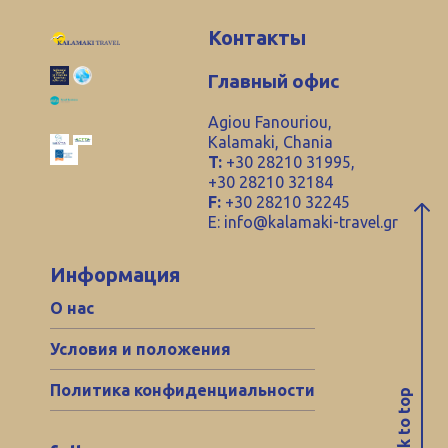
Контакты
Главный офис
Agiou Fanouriou,
Kalamaki, Chania
T:
+30 28210 31995,
+30 28210 32184
F:
+30 28210 32245
E:
info@kalamaki-travel.gr
Информация
О нас
Условия и положения
Политика конфиденциальности
back to top