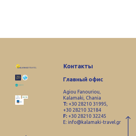
Контакты
Главный офис
Agiou Fanouriou,
Kalamaki, Chania
T:
+30 28210 31995,
+30 28210 32184
F:
+30 28210 32245
E:
info@kalamaki-travel.gr