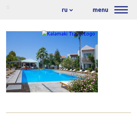
6
ru
menu