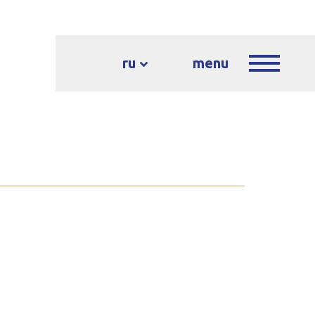
ru
menu