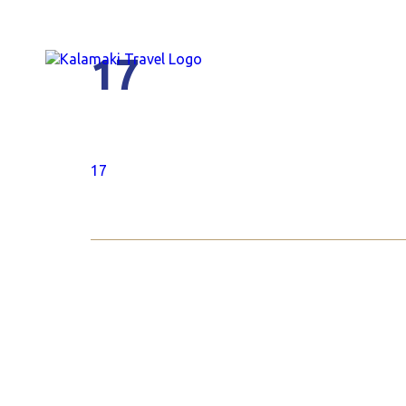
17
17