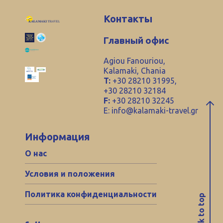
Контакты
Главный офис
Agiou Fanouriou,
Kalamaki, Chania
T:
+30 28210 31995,
+30 28210 32184
F:
+30 28210 32245
E:
info@kalamaki-travel.gr
Информация
О нас
Условия и положения
Политика конфиденциальности
back to top