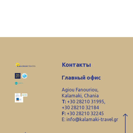
Контакты
Главный офис
Agiou Fanouriou,
Kalamaki, Chania
T:
+30 28210 31995,
+30 28210 32184
F:
+30 28210 32245
E:
info@kalamaki-travel.gr