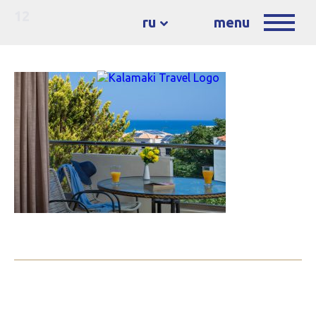
12
ru
menu