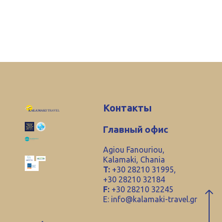
Контакты
Главный офис
Agiou Fanouriou,
Kalamaki, Chania
T:
+30 28210 31995,
+30 28210 32184
F:
+30 28210 32245
E:
info@kalamaki-travel.gr