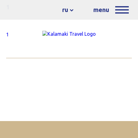
1
ru
menu
1