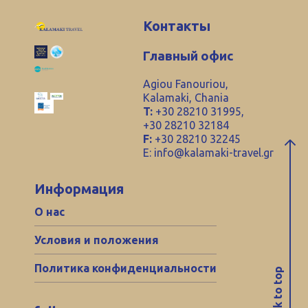
Контакты
Главный офис
Agiou Fanouriou,
Kalamaki, Chania
T:
+30 28210 31995,
+30 28210 32184
F:
+30 28210 32245
E:
info@kalamaki-travel.gr
Информация
О нас
Условия и положения
Политика конфиденциальности
back to top