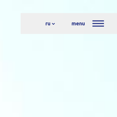
ru
menu