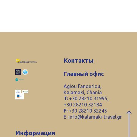
Контакты
Главный офис
Agiou Fanouriou,
Kalamaki, Chania
T:
+30 28210 31995,
+30 28210 32184
F:
+30 28210 32245
E:
info@kalamaki-travel.gr
Информация