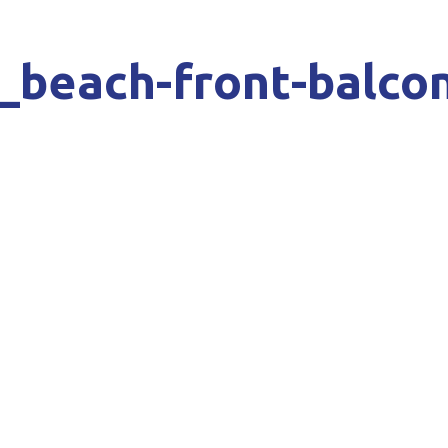
_beach-front-balco