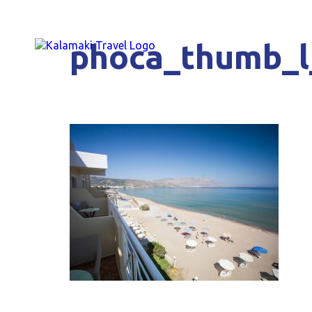
phoca_thumb_l