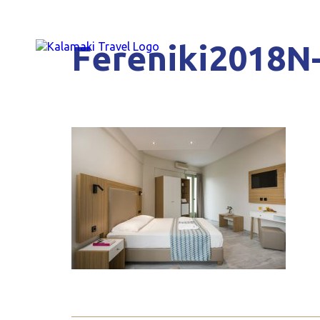
Fereniki2018N