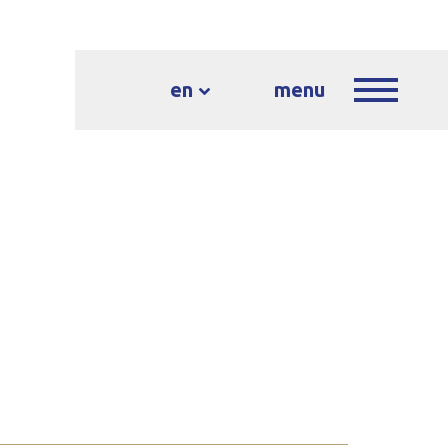
en
menu