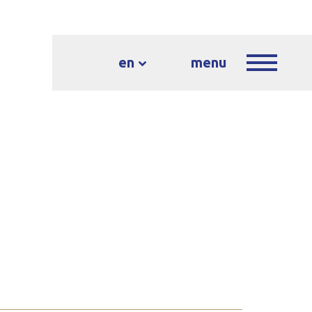
en
menu