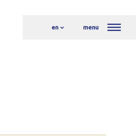
en
menu