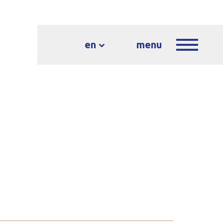
en
menu