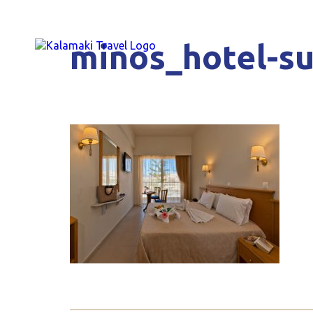
minos_hotel-s