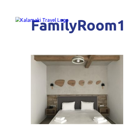
FamilyRoom1