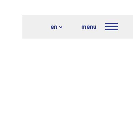
en
menu