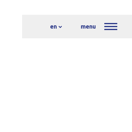
en
menu