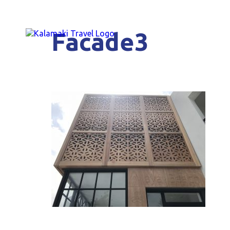
Facade3