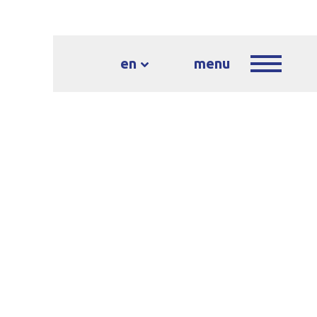
en
menu