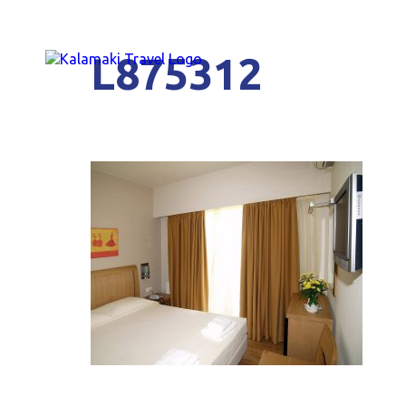
L875312