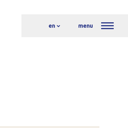
en
menu