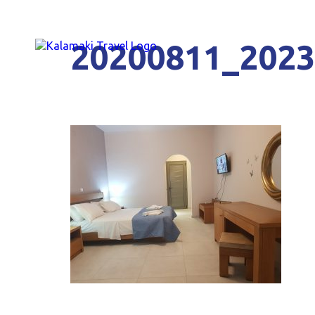
20200811_202