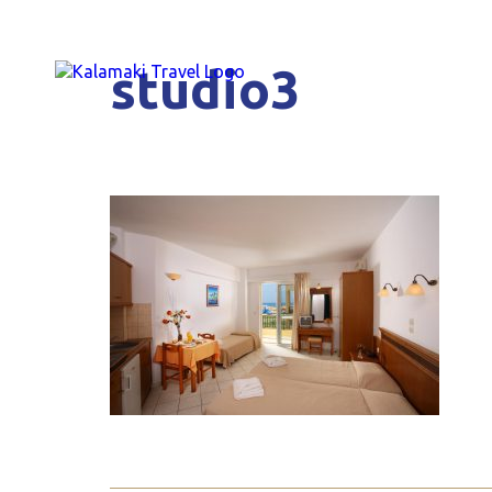
studio3