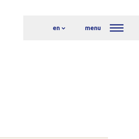
en
menu