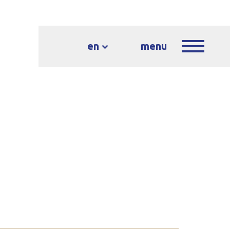
en
menu