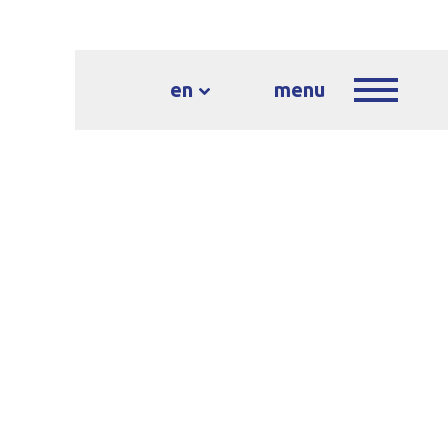
en
menu