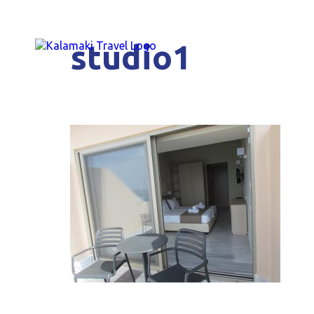
studio1