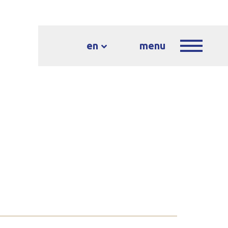
en
menu