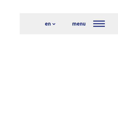
en
menu